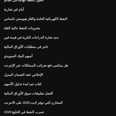
أيام غير تجارية
النفط الكهربائية العامة والغاز هيوستن تكساس
مخزونات النفط عالية الغلة
ندى تجارة الدراجات النارية في قيمة فين
تاجر في متطلبات الأوراق المالية
أسهم البنك السويدي
هل يمكنني دفع ضرائب الممتلكات عبر الإنترنت
الإخلاص عقد الضمان المنزل
كتاب جيد لبدء تداول الأسهم
أفضل تطبيقات سوق الأوراق المالية
المخازن التي توفر لايت 2020 على الانترنت
تسرب النفط في الخليج 2020