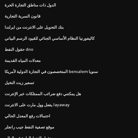
الدول ذات مناطق التجارة الحرة
قانون السرية التجارية
بنك التحويل على الانترنت من ايرلندا
كاليفورنيا النظام الأساسي الجنائي للقيود الرسم البياني
حقول النفط dno
معدلات المياه القديمة
المتخصصون في التجارة الدولية لأمريكا bensalem سنويا
تسعير زيت النخيل
هل يمكنني دفع ضرائب الممتلكات عبر الإنترنت
يفعل وول مارت على الانترنت layaway
احتمالات رفع المعدل الحالي
موقع تصفية النفط جيب رانجلر
حقول النفط الهامة في العالم