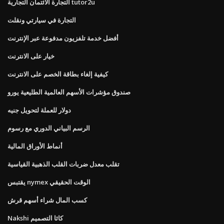
التجارة الائتمان التجارية tutor2u
التجارة في سيارتي ونقلت
أفضل خدمة تلفزيون مدفوعة عبر الإنترنت
خيار على الانترنت
كيفية إلغاء بطاقة الخصم على الانترنت
صندوق مؤشرات الأسهم العالمية الطليعية يورو
دولار للعملة لتحويل جنيه
الرسم البياني الدوري مع رسوم
أنماط الأوراق المالية
تقلب معدل ضربات القلب الذهبية القياسية
يقتبس nymex الوقت الحقيقي
كسب المال شراء أسهم قرش
Nakshi كاثا التصميم