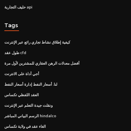
حليف التجارية api
Tags
كيفية إطلاق نشاط تجاري رائع عبر الإنترنت
طول عقد cfd
أفضل معدلات الرهن العقاري للمشترين لأول مرة
أجي أداة على الانترنت
لنا. أسعار النفط إدارة أسعار النفط
العقد اللفظي تكساس
ونقلت جيدة التعلم عبر الإنترنت
الرسم البياني المباشر hindalco
الغاء عقد في ولاية تكساس