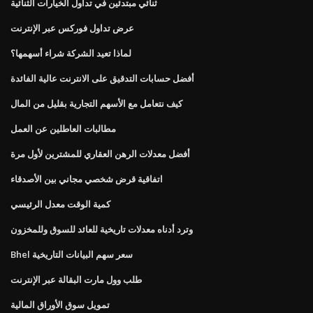
ثنائي مبتدئين في تداول الخيارات الثنائية
عرض تداول فوركس عبر الإنترنت
لماذا تعيد الشركة شراء أسهمها؟
أفضل حسابات التدقيق على الانترنت عالية الفائدة
كيف نتعامل مع الأسهم التجارية بقليل من المال
مطالبات العاطلين عن العمل
أفضل معدلات الرهن العقاري للمشترين لأول مرة
اتفاقية قرض شخصي مجاني بين الأصدقاء
كمية الوقت معدل الرئيسي
وترد أدناه معدلات تاريخية للعائد للسوق وللمخزون
Bhel سعر سهم البيانات التاريخية
طلب وول مارت البقالة عبر الإنترنت
تمويل سوق الأوراق المالية