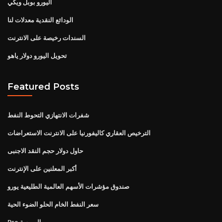
اليورو بوبل ويكي
الودائع النقدية معدلات لنا
السندات رخيصة على الانترنت
تحويل اليورو دولار ياهو
Featured Posts
شفرات الانتهازي التحوط النفط
الترخيص العقاري كاليفورنيا على الانترنت الاستعراضات
حاول دولار حجم النقد الاجنبى
أكبر المعلنين على الإنترنت
صندوق مؤشرات الأسهم العالمية الطليعية يورو
سعر النفط الخام الحلو الضوء الحية
Bse البورصة