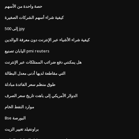
حصة واحدة من الأسهم
كيفية شراء أسهم الشركات الصغيرة
500 إلى jpy
كيفية شراء الأشياء عبر الإنترنت دون معرفة الوالدين
اليابان تصنيع pmi reuters
هل يمكنني دفع ضرائب الممتلكات عبر الإنترنت
التي مقاطعة لديها أدنى معدل البطالة
طوق منظم سعر الفائدة مبادلة
الدولار الأمريكي إلى باهت تاريخ سعر الصرف
موارد النفط الخام
Bse البورصة
براونفيلد تغيير الزيت