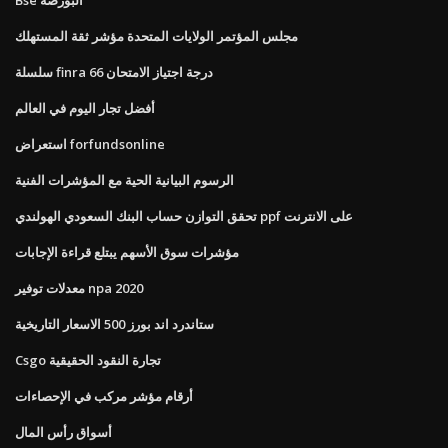
مجلس المؤتمر الولايات المتحدة مؤشر ثقة المستهلك
سلسلة finra 66 درجة اجتياز الامتحان
أفضل تجار اليوم في العالم
استعراض forfundsonline
الرسوم البيانية الحية مع المؤشرات الفنية
تحقق التوازن حساب البنك السعودي الهولندي ppf على الانترنت
مؤشرات سوق الأسهم يبتلع قراءة الإجابات
معدلات توفير npa 2020
ستاندرد اند بورز 500 الاسعار التاريخية
Csgo تجارة النقود الحقيقية
أرقام مؤشر مركب في الإحصاءات
أسواق رأس المال